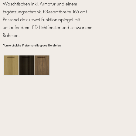
Waschtischen inkl. Armatur und einem
Ergänzungsschrank. (Gesamtbreite 165 cm)
Passend dazu zwei Funktionsspiegel mit
umlaufendem LED Lichtfenster und schwarzem
Rahmen.
*Unverbindliche Preisempfehlung des Herstellers