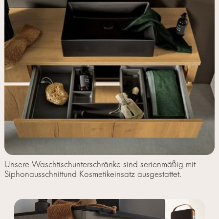
Unsere Waschtischunterschränke sind serienmäßig mit
Siphonausschnittund Kosmetikeinsatz ausgestattet.