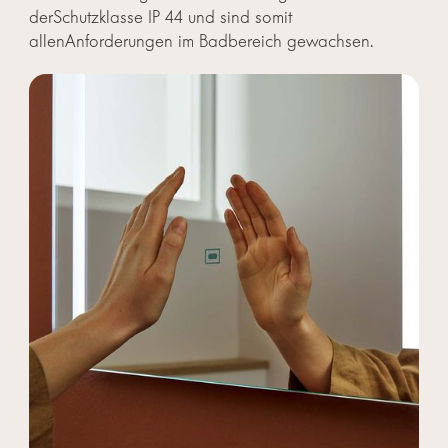
derSchutzklasse IP 44 und sind somit
allenAnforderungen im Badbereich gewachsen.