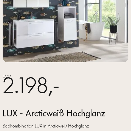
2.198,-
UVP*
LUX - Arcticweiß Hochglanz
Badkombination LUX in Arcticweiß Hochglanz