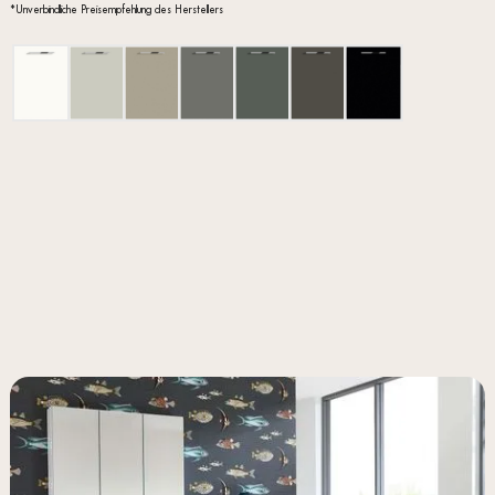
*Unverbindliche Preisempfehlung des Herstellers