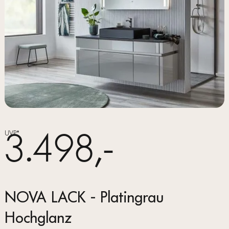
3.498,-
UVP*
NOVA LACK - Platingrau
Hochglanz