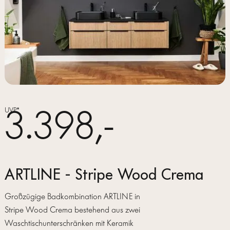
3.398,-
UVP*
ARTLINE - Stripe Wood Crema
Großzügige Badkombination ARTLINE in
Stripe Wood Crema bestehend aus zwei
Waschtischunterschränken mit Keramik