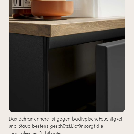
Das Schrankinnere ist gegen badtypischeFeuchtigkeit
und Staub bestens geschützt.Dafür sorgt die
dekorgleiche Dichtkante.