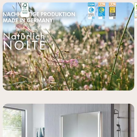
NACHHALTIGE PRODUKTION
MADE IN GERMANY!
Natürlich
NOLTE