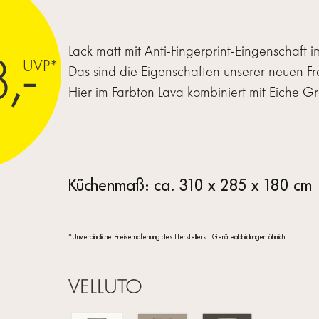
Lack matt mit Anti-Fingerprint-Eingenschaft im
,-
UVP*
Das sind die Eigenschaften unserer neuen F
Hier im Farbton Lava kombiniert mit Eiche Gr
Küchenmaß: ca. 310 x 285 x 180 cm
*Unverbindliche Preisempfehlung des Herstellers I Geräteabbildungen ähnlich
VELLUTO