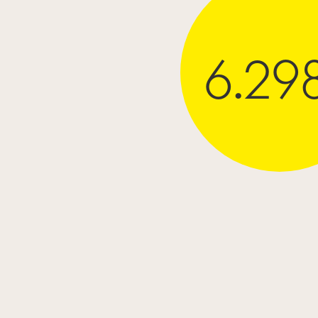
6.298