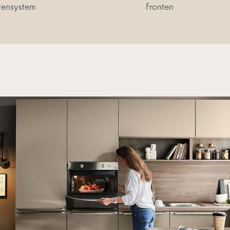
tensystem
Fronten