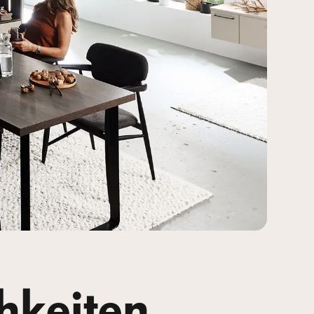
hkeiten