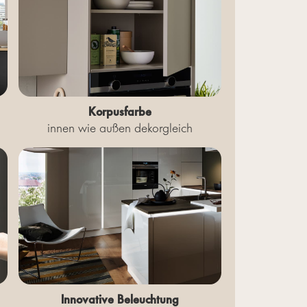
Korpusfarbe
innen wie außen dekorgleich
Innovative Beleuchtung