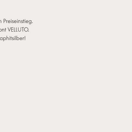
 Preiseinstieg.
ront VELLUTO.
aphitsilber!