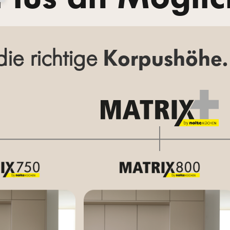
ie richtige
Korpushöhe.